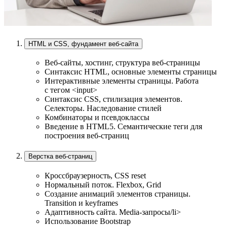
HTML и CSS, фундамент веб-сайта
Веб-сайты, хостинг, структура веб-страницы
Синтаксис HTML, основные элементы страницы
Интерактивные элементы страницы. Работа
с тегом <input>
Синтаксис CSS, стилизация элементов.
Селекторы. Наследование стилей
Комбинаторы и псевдоклассы
Введение в HTML5. Семантические теги для
построения веб-страниц
Верстка веб-страниц
Кроссбраузерность, CSS reset
Нормальный поток. Flexbox, Grid
Создание анимаций элементов страницы.
Transition и keyframes
Адаптивность сайта. Media-запросы/li>
Использование Bootstrap