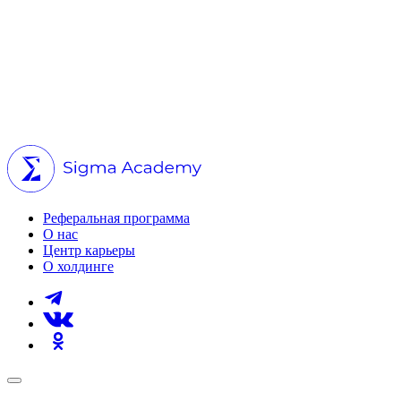
Реферальная программа
О нас
Центр карьеры
О холдинге