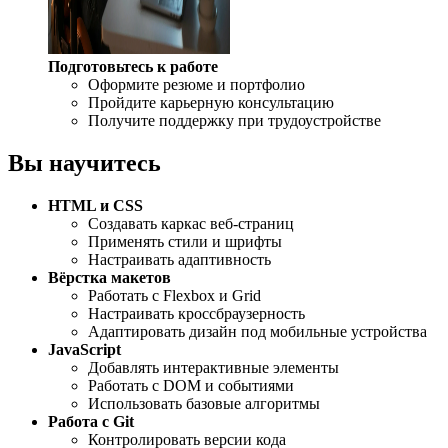
Подготовьтесь к работе
Оформите резюме и портфолио
Пройдите карьерную консультацию
Получите поддержку при трудоустройстве
Вы научитесь
HTML и CSS
Создавать каркас веб-страниц
Применять стили и шрифты
Настраивать адаптивность
Вёрстка макетов
Работать с Flexbox и Grid
Настраивать кроссбраузерность
Адаптировать дизайн под мобильные устройства
JavaScript
Добавлять интерактивные элементы
Работать с DOM и событиями
Использовать базовые алгоритмы
Работа с Git
Контролировать версии кода